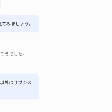
見てみましょう。
さそうでした。
れ以外はサブシス