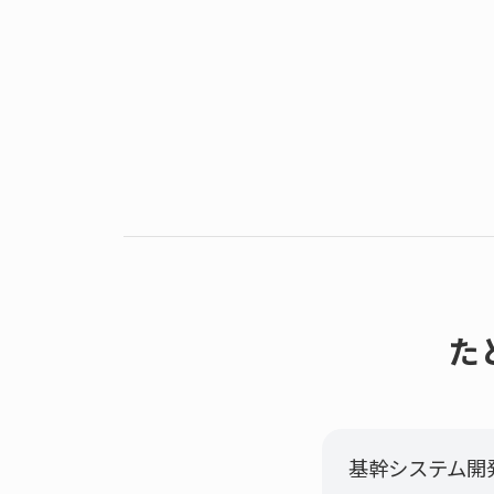
た
基幹システム開