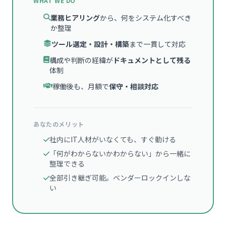
WHAT WE DO
業務ヒアリング
から、何をシステム化すべき
か整理
ツール選定・設計・構築
まで一貫して対応
構成や判断の経緯が
ドキュメントとして残る
体制
稼働後も、月額で
保守・相談対応
あなたのメリット
社内にIT人材がいなくても、すぐ動ける
「何がわからないかわからない」から一緒に
整理できる
全部引き継ぎ可能。ベンダーロックインしな
い