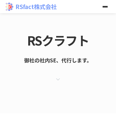
RSfact株式会社
RSクラフト｜あなたの社内SE、引き受けます。 | RSfact
RSクラフト
御社の社内SE、代行します。