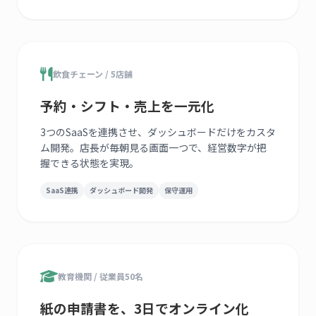
飲食チェーン / 5店舗
予約・シフト・売上を一元化
3つのSaaSを連携させ、ダッシュボードだけをカスタ
ム開発。店長が毎朝見る画面一つで、経営数字が把
握できる状態を実現。
SaaS連携
ダッシュボード開発
保守運用
教育機関 / 従業員50名
紙の申請書を、3日でオンライン化