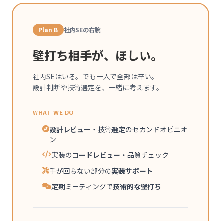
Plan B
社内SEの右腕
壁打ち相手が、ほしい。
社内SEはいる。でも一人で全部は辛い。
設計判断や技術選定を、一緒に考えます。
WHAT WE DO
設計レビュー
・技術選定のセカンドオピニオ
ン
実装の
コードレビュー
・品質チェック
手が回らない部分の
実装サポート
定期ミーティングで
技術的な壁打ち