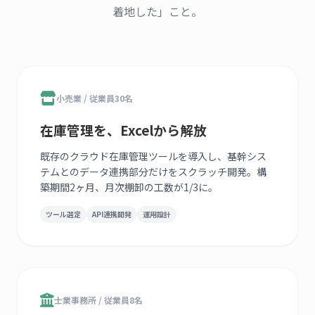
着地した」こと。
小売業 / 従業員30名
在庫管理を、Excelから解放
既存のクラウド在庫管理ツールを導入し、基幹シス
テムとのデータ連携部分だけをスクラッチ開発。構
築期間2ヶ月、月次棚卸の工数が1/3に。
ツール選定
API連携開発
運用設計
士業事務所 / 従業員8名