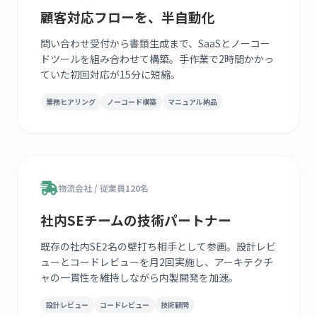
顧客対応フローを、半自動化
問い合わせ受付から書類生成まで、SaaSとノーコー
ドツールを組み合わせて構築。手作業で2時間かかっ
ていた初回対応が15分に短縮。
業務ヒアリング
ノーコード構築
マニュアル納品
物流会社 / 従業員120名
社内SEチームの技術パートナー
既存の社内SE2名の壁打ち相手として参画。設計レビ
ューとコードレビューを月2回実施し、アーキテクチ
ャの一貫性を維持しながら内製開発を加速。
設計レビュー
コードレビュー
技術顧問