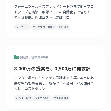
フォームツール＋スプレッドシート連携で即日プロ
トタイプを構築。承認フローの自動化まで含めて3日
で本番稼働。開発コストはほぼゼロ。
ノーコード
ワークフロー自動化
即日導入
製造業 / 従業員200名
8,000万の提案を、3,500万に再設計
ベンダー選定からシステム設計まで主導。本当に必
要な機能を再定義し、既存ツール活用＋部分開発で
大幅にコストダウン。
ベンダー選定
システム設計
コスト最適化